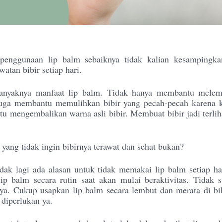
 penggunaan lip balm sebaiknya tidak kalian kesampingk
awatan bibir setiap hari.
banyaknya manfaat lip balm. Tidak hanya membantu melem
 juga membantu memulihkan bibir yang pecah-pecah karena 
u mengembalikan warna asli bibir. Membuat bibir jadi terliha
yang tidak ingin bibirnya terawat dan sehat bukan?
idak lagi ada alasan untuk tidak memakai lip balm setiap ha
ip balm secara rutin saat akan mulai beraktivitas. Tidak s
a. Cukup usapkan lip balm secara lembut dan merata di bi
a diperlukan ya.