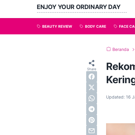
ENJOY YOUR ORDINARY DAY
--------------------------------------------------
BEAUTY REVIEW
BODY CARE
FACE CA
Beranda
Rekom
Kerin
Updated:
16 J