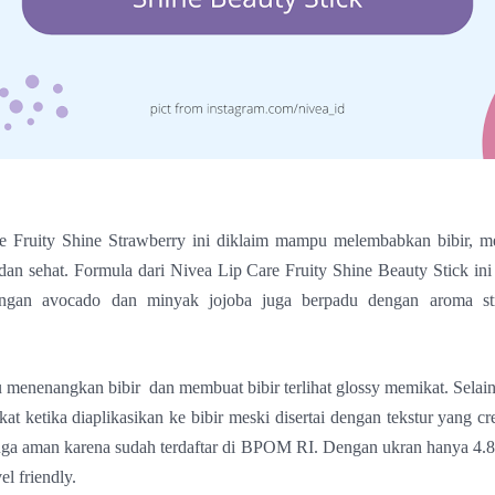
e Fruity Shine Strawberry ini diklaim mampu melembabkan bibir, m
dan sehat. Formula dari Nivea Lip Care Fruity Shine Beauty Stick ini
ngan avocado dan minyak jojoba juga berpadu dengan aroma st
menenangkan bibir dan membuat bibir terlihat glossy memikat. Selain i
kat ketika diaplikasikan ke bibir meski disertai dengan tekstur yang c
juga aman karena sudah terdaftar di BPOM RI. Dengan ukran hanya 4.8 g
el friendly.