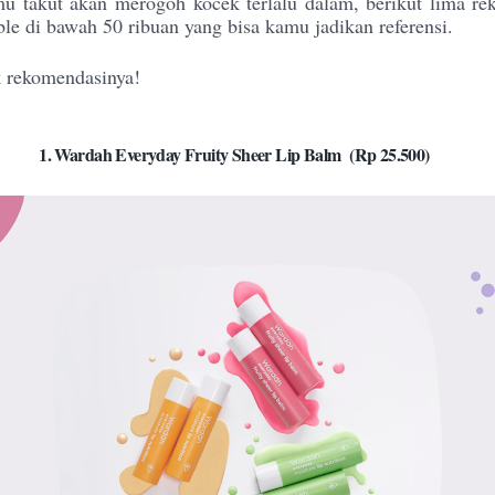
u takut akan merogoh kocek terlalu dalam, berikut lima re
ble di bawah 50 ribuan yang bisa kamu jadikan referensi.
 rekomendasinya!
1.
Wardah Everyday Fruity Sheer Lip Balm
(Rp 25.500)