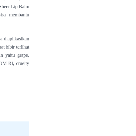
 Sheer Lip Balm
isa membantu
a diaplikasikan
t bibir terlihat
n yaitu grape,
POM RI, cruelty