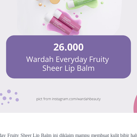
y Fruity Sheer Lip Balm ini diklaim mampu membuat kulit bibir hal