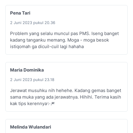
Pena Tari
2 Juni 2023 pukul 20.36
Problem yang selalu muncul pas PMS. Iseng banget
kadang tanganku memang. Moga - moga besok
istiqomah ga dicuil-cuil lagi hahaha
Maria Dominika
2 Juni 2023 pukul 23.18
Jerawat musuhku nih hehehe. Kadang gemas banget
sama muka yang ada jerawatnya. Hihihi. Terima kasih
kak tips kerennya✨🎆
Melinda Wulandari