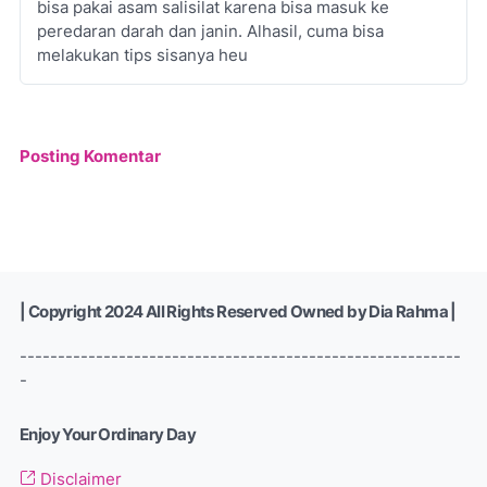
bisa pakai asam salisilat karena bisa masuk ke
peredaran darah dan janin. Alhasil, cuma bisa
melakukan tips sisanya heu
Posting Komentar
| Copyright 2024 All Rights Reserved Owned by Dia Rahma |
----------------------------------------------------------
-
Enjoy Your Ordinary Day
Disclaimer