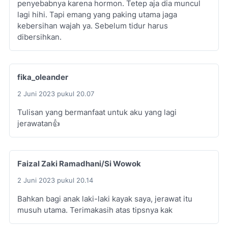
penyebabnya karena hormon. Tetep aja dia muncul
lagi hihi. Tapi emang yang paking utama jaga
kebersihan wajah ya. Sebelum tidur harus
dibersihkan.
fika_oleander
2 Juni 2023 pukul 20.07
Tulisan yang bermanfaat untuk aku yang lagi
jerawatan👍
Faizal Zaki Ramadhani/Si Wowok
2 Juni 2023 pukul 20.14
Bahkan bagi anak laki-laki kayak saya, jerawat itu
musuh utama. Terimakasih atas tipsnya kak