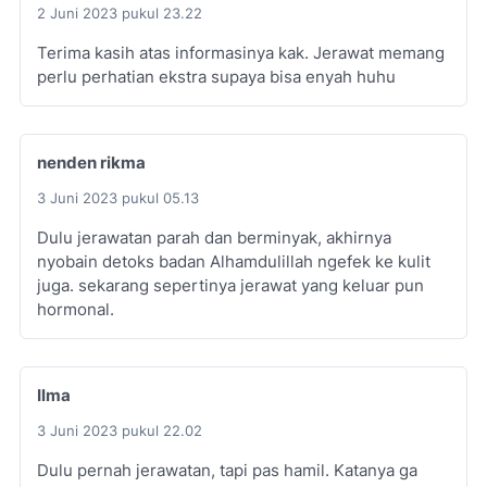
2 Juni 2023 pukul 23.22
Terima kasih atas informasinya kak. Jerawat memang
perlu perhatian ekstra supaya bisa enyah huhu
nenden rikma
3 Juni 2023 pukul 05.13
Dulu jerawatan parah dan berminyak, akhirnya
nyobain detoks badan Alhamdulillah ngefek ke kulit
juga. sekarang sepertinya jerawat yang keluar pun
hormonal.
Ilma
3 Juni 2023 pukul 22.02
Dulu pernah jerawatan, tapi pas hamil. Katanya ga