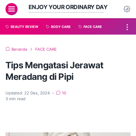
ENJOY YOUR ORDINARY DAY
--------------------------------------------------
BEAUTY REVIEW
BODY CARE
FACE CARE
Beranda
FACE CARE
Tips Mengatasi Jerawat
Meradang di Pipi
Updated:
22 Des, 2024
•
10
3
min read