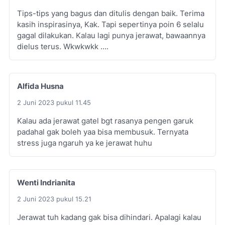
Tips-tips yang bagus dan ditulis dengan baik. Terima
kasih inspirasinya, Kak. Tapi sepertinya poin 6 selalu
gagal dilakukan. Kalau lagi punya jerawat, bawaannya
dielus terus. Wkwkwkk ….
Alfida Husna
2 Juni 2023 pukul 11.45
Kalau ada jerawat gatel bgt rasanya pengen garuk
padahal gak boleh yaa bisa membusuk. Ternyata
stress juga ngaruh ya ke jerawat huhu
Wenti Indrianita
2 Juni 2023 pukul 15.21
Jerawat tuh kadang gak bisa dihindari. Apalagi kalau