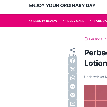
ENJOY YOUR ORDINARY DAY
--------------------------------------------------
BEAUTY REVIEW
BODY CARE
FACE CA
Beranda
Perbe
Lotio
Updated:
08 