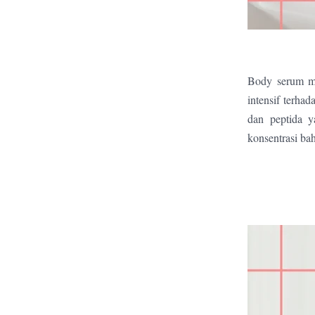
Body serum me
intensif terha
dan peptida y
konsentrasi ba