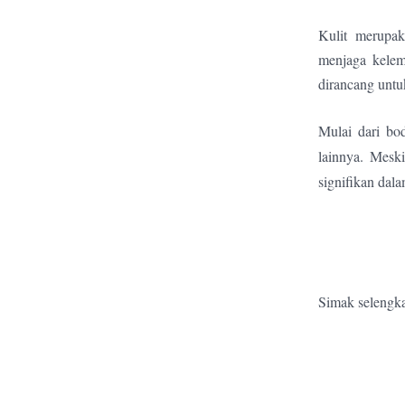
Kulit merupak
menjaga kelem
dirancang untu
Mulai dari bo
lainnya.
Meski
signifikan dal
Simak selengka