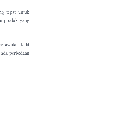
ng tepat untuk
ai produk yang
erawatan kulit
 ada perbedaan