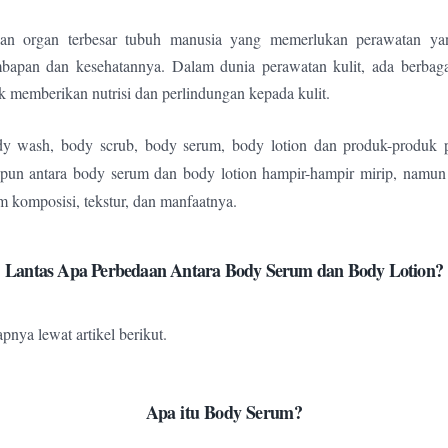
an organ terbesar tubuh manusia yang memerlukan perawatan ya
bapan dan kesehatannya. Dalam dunia perawatan kulit, ada berbag
k memberikan nutrisi dan perlindungan kepada kulit.
dy wash, body scrub, body serum, body lotion dan produk-produk p
pun antara body serum dan body lotion hampir-hampir mirip, namun
am komposisi, tekstur, dan manfaatnya.
Lantas Apa Perbedaan Antara Body Serum dan Body Lotion?
pnya lewat artikel berikut.
Apa itu Body Serum?