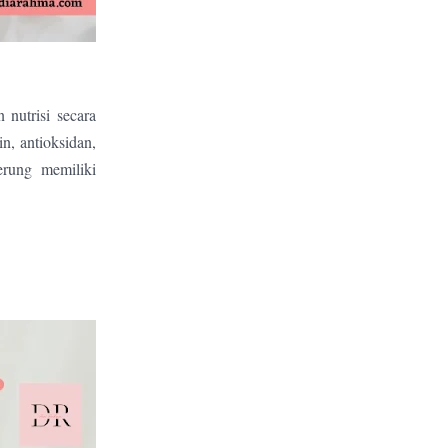
nutrisi secara
n, antioksidan,
erung memiliki