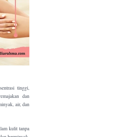
ntrasi tinggi,
remajakan dan
inyak, air, dan
lam kulit tanpa
l dan berminyak,