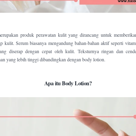
rupakan produk perawatan kulit yang dirancang untuk memberikan 
dap kulit. Serum biasanya mengandung bahan-bahan aktif seperti vitami
ang diserap dengan cepat oleh kulit. Teksturnya ringan dan cend
han yang lebih tinggi dibandingkan dengan body lotion.
Apa itu Body Lotion?