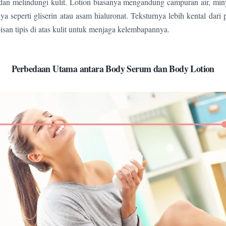
an melindungi kulit. Lotion biasanya mengandung campuran air, min
ya seperti gliserin atau asam hialuronat. Teksturnya lebih kental dari
san tipis di atas kulit untuk menjaga kelembapannya.
Perbedaan Utama antara Body Serum dan Body Lotion