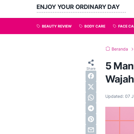
ENJOY YOUR ORDINARY DAY
--------------------------------------------------
BEAUTY REVIEW
BODY CARE
FACE CA
Beranda
5 Man
Wajah
Updated:
07 