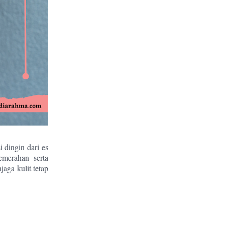
 dingin dari es
merahan serta
aga kulit tetap