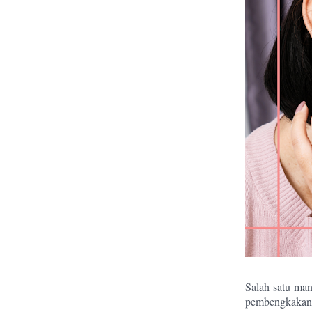
Salah satu ma
pembengkakan d