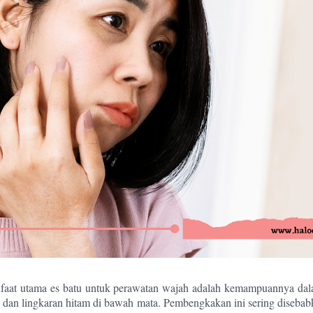
nfaat utama es batu untuk perawatan wajah adalah kemampuannya da
an lingkaran hitam di bawah mata. Pembengkakan ini sering disebabk