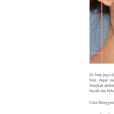
Es batu juga d
batu dapat m
bengkak akibat
bersih dan beba
Cara Menggun