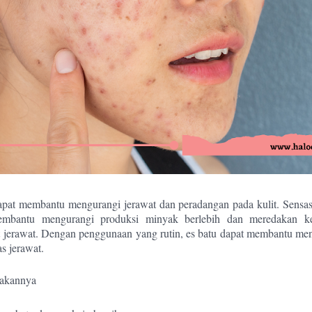
apat membantu mengurangi jerawat dan peradangan pada kulit. Sensasi
embantu mengurangi produksi minyak berlebih dan meredakan ke
 jerawat. Dengan penggunaan yang rutin, es batu dapat membantu menj
s jerawat.
akannya