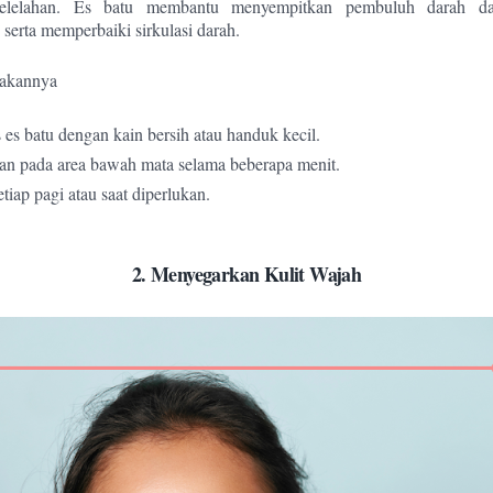
kelelahan. Es batu membantu menyempitkan pembuluh darah d
erta memperbaiki sirkulasi darah.
akannya
es batu dengan kain bersih atau handuk kecil.
n pada area bawah mata selama beberapa menit.
tiap pagi atau saat diperlukan.
2. Menyegarkan Kulit Wajah