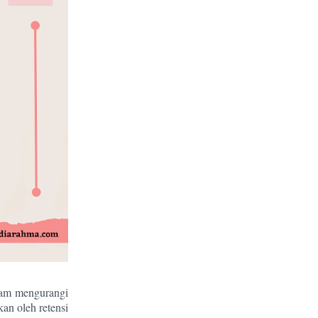
lam mengurangi
an oleh retensi