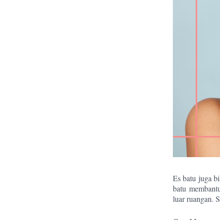
Es batu juga b
batu membantu 
luar ruangan. 