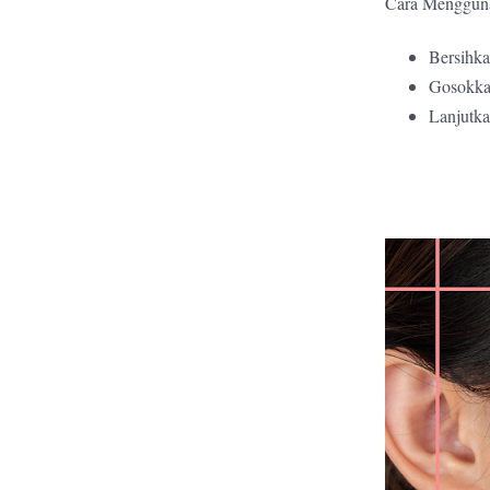
Cara Menggun
Bersihka
Gosokkan
Lanjutk