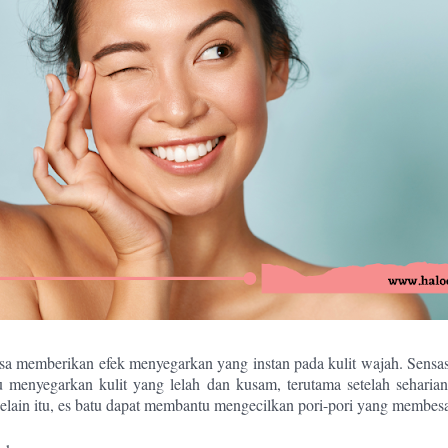
isa memberikan efek menyegarkan yang instan pada kulit wajah. Sensasi
menyegarkan kulit yang lelah dan kusam, terutama setelah seharian 
Selain itu, es batu dapat membantu mengecilkan pori-pori yang membesa