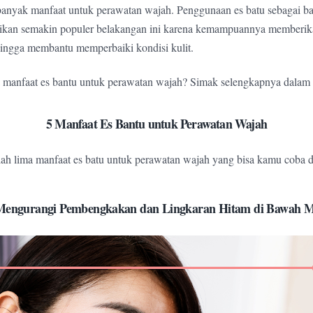
banyak manfaat untuk perawatan wajah. Penggunaan es batu sebagai ba
ntikan semakin populer belakangan ini karena kemampuannya memberik
ingga membantu memperbaiki kondisi kulit.
a manfaat es bantu untuk perawatan wajah? Simak selengkapnya dalam ar
5 Manfaat Es Bantu untuk Perawatan Wajah
alah lima manfaat es batu untuk perawatan wajah yang bisa kamu coba 
Mengurangi Pembengkakan dan Lingkaran Hitam di Bawah 