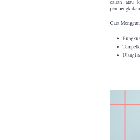
cairan atau 
pembengkakan s
Cara Menggun
Bungkus 
Tempelka
Ulangi se