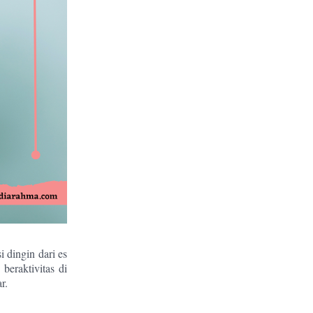
 dingin dari es
beraktivitas di
r.