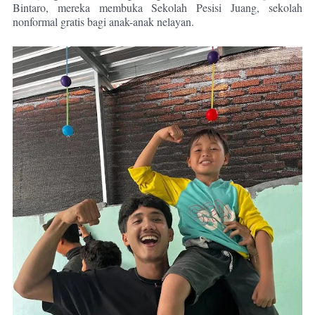
Bintaro, mereka membuka Sekolah Pesisi Juang, sekolah
nonformal gratis bagi anak-anak nelayan.