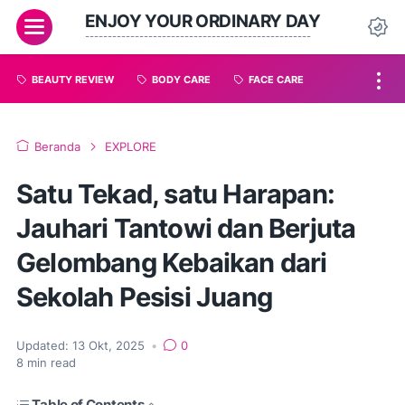
ENJOY YOUR ORDINARY DAY
--------------------------------------------------
BEAUTY REVIEW
BODY CARE
FACE CARE
Beranda
EXPLORE
Satu Tekad, satu Harapan:
Jauhari Tantowi dan Berjuta
Gelombang Kebaikan dari
Sekolah Pesisi Juang
Updated:
13 Okt, 2025
•
0
8
min read
Table of Contents