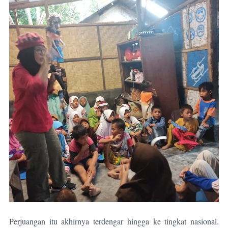
Perjuangan itu akhirnya terdengar hingga ke tingkat nasional.