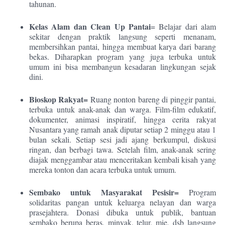
tahunan.
Kelas Alam dan Clean Up Pantai
= Belajar dari alam
sekitar dengan praktik langsung seperti menanam,
membersihkan pantai, hingga membuat karya dari barang
bekas. Diharapkan program yang juga terbuka untuk
umum ini bisa membangun kesadaran lingkungan sejak
dini.
Bioskop Rakyat=
Ruang nonton bareng di pinggir pantai,
terbuka untuk anak-anak dan warga. Film-film edukatif,
dokumenter, animasi inspiratif, hingga cerita rakyat
Nusantara yang ramah anak diputar setiap 2 minggu atau 1
bulan sekali. Setiap sesi jadi ajang berkumpul, diskusi
ringan, dan berbagi tawa. Setelah film, anak-anak sering
diajak menggambar atau menceritakan kembali kisah yang
mereka tonton dan acara terbuka untuk umum.
Sembako untuk Masyarakat Pesisir=
Program
solidaritas pangan untuk keluarga nelayan dan warga
prasejahtera. Donasi dibuka untuk publik, bantuan
sembako berupa beras, minyak, telur, mie, dsb langsung