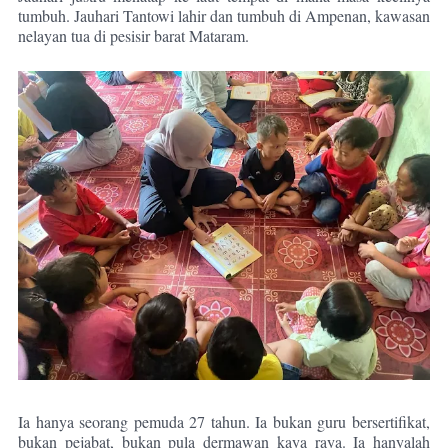
tumbuh. Jauhari Tantowi lahir dan tumbuh di Ampenan, kawasan
nelayan tua di pesisir barat Mataram.
Ia hanya seorang pemuda 27 tahun. Ia bukan guru bersertifikat,
bukan pejabat, bukan pula dermawan kaya raya. Ia hanyalah