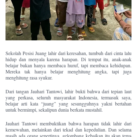
Sekolah Pesisi Juang lahir dari keresahan, tumbuh dari cinta lalu
hidup dan menyala karena harapan. Di tempat itu, anak-anak
belajar bukan hanya membaca huruf, tapi membaca kehidupan.
Mereka tak hanya belajar menghitung angka, tapi juga
menghitung rasa syukur.
Dari tangan Jauhari Tantowi, lahir bukti bahwa dari tepian laut
yang perkasa, seluruh masyarakat Indonesia, termasuk saya,
belajar arti kata “juang” yang sesungguhnya yakni bertahan
untuk bermimpi, sekalipun dunia berkata mustahil.
Jauhari Tantowi membuktikan bahwa harapan tidak lahir dari
kemewahan, melainkan dari tekad dan kepedulian. Dan selama
masih ada orang sepertinya, gelombang kebaikan itu akan terus