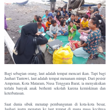
Bagi sebagian orang, laut adalah tempat mencari ikan. Tapi bagi
Jauhari Tantowi, laut adalah tempat menanam mimpi. Dari pesisir
Ampenan, Kota Mataram, Nusa Tenggara Barat, ia menyaksikan
terlalu banyak anak berhenti sekolah karena kemiskinan dan
keterbatasan.
Saat dunia sibuk menatap pembangunan di kota-kota besar,
Jauhari justru menatap ke laut tempat di mana masa kecilnya