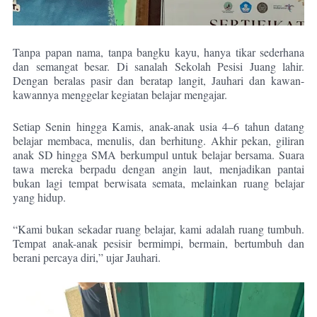
Tanpa papan nama, tanpa bangku kayu, hanya tikar sederhana
dan semangat besar. Di sanalah Sekolah Pesisi Juang lahir.
Dengan beralas pasir dan beratap langit, Jauhari dan kawan-
kawannya menggelar kegiatan belajar mengajar.
Setiap Senin hingga Kamis, anak-anak usia 4–6 tahun datang
belajar membaca, menulis, dan berhitung. Akhir pekan, giliran
anak SD hingga SMA berkumpul untuk belajar bersama. Suara
tawa mereka berpadu dengan angin laut, menjadikan pantai
bukan lagi tempat berwisata semata, melainkan ruang belajar
yang hidup.
“Kami bukan sekadar ruang belajar, kami adalah ruang tumbuh.
Tempat anak-anak pesisir bermimpi, bermain, bertumbuh dan
berani percaya diri,” ujar Jauhari.