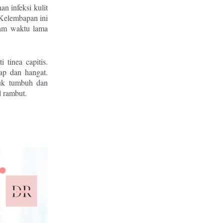
n infeksi kulit
 Kelembapan ini
lam waktu lama
 tinea capitis.
ap dan hangat.
tuk tumbuh dan
l rambut.