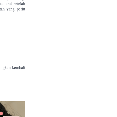
rambut setelah
tan yang perlu
bangkan kembali