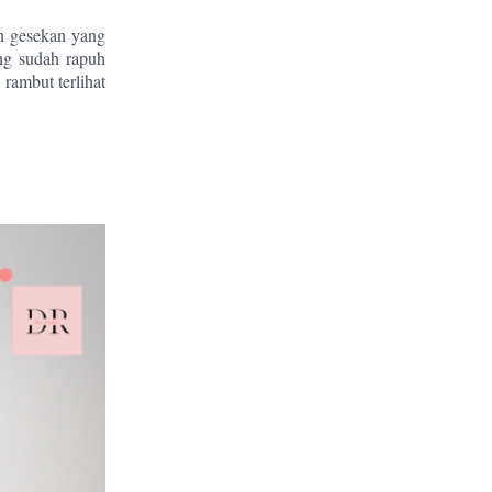
an gesekan yang
ng sudah rapuh
rambut terlihat