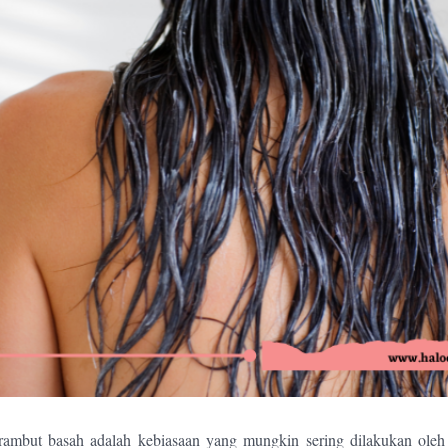
rambut basah adalah kebiasaan yang mungkin sering dilakukan oleh