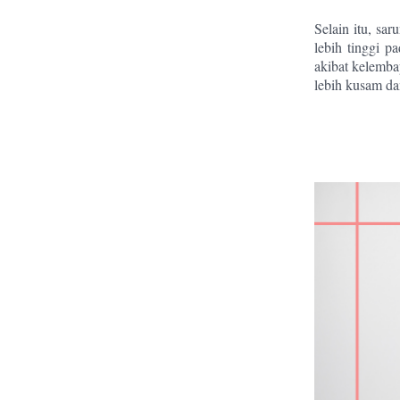
Selain itu, sa
lebih tinggi 
akibat kelemba
lebih kusam da