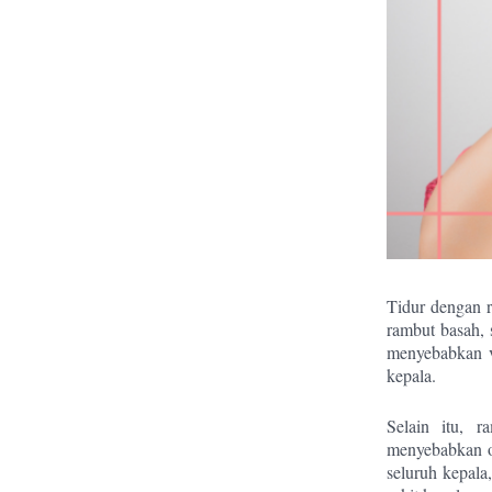
Tidur dengan r
rambut basah, 
menyebabkan v
kepala.
Selain itu, 
menyebabkan ot
seluruh kepala