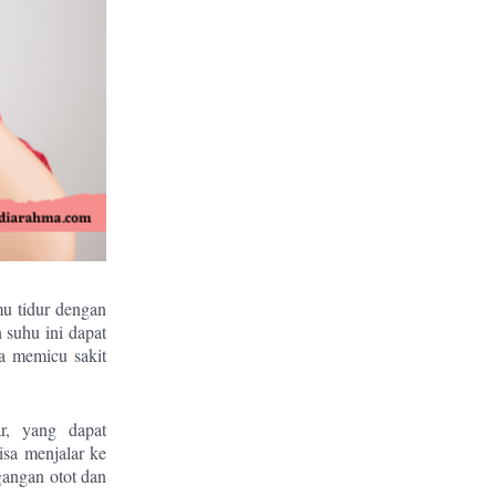
mu tidur dengan
 suhu ini dapat
a memicu sakit
r, yang dapat
isa menjalar ke
gangan otot dan