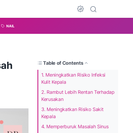
NAIL
sah
Table of Contents
1. Meningkatkan Risiko Infeksi
Kulit Kepala
2. Rambut Lebih Rentan Terhadap
Kerusakan
3. Meningkatkan Risiko Sakit
Kepala
4. Memperburuk Masalah Sinus