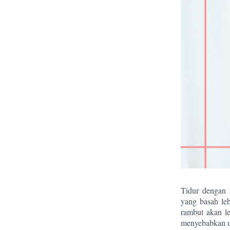
Tidur dengan 
yang basah le
rambut akan leb
menyebabkan uj