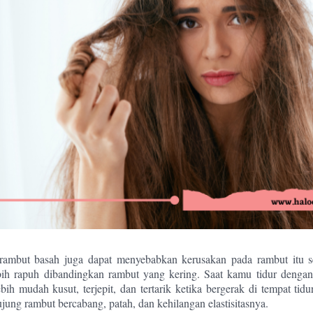
rambut basah juga dapat menyebabkan kerusakan pada rambut itu s
bih rapuh dibandingkan rambut yang kering. Saat kamu tidur dengan
ih mudah kusut, terjepit, dan tertarik ketika bergerak di tempat tidur
ung rambut bercabang, patah, dan kehilangan elastisitasnya.