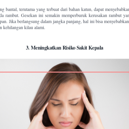
rung bantal, terutama yang terbuat dari bahan katun, dapat menyebabk
pada rambut. Gesekan ini semakin memperburuk kerusakan rambut ya
pan. Jika berlangsung dalam jangka panjang, hal ini bisa menyebabkan 
n kehilangan kilau alami.
3. Meningkatkan Risiko Sakit Kepala