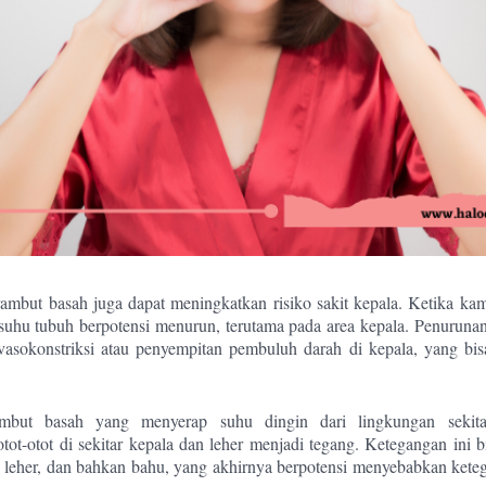
ambut basah juga dapat meningkatkan risiko sakit kepala. Ketika ka
suhu tubuh berpotensi menurun, terutama pada area kepala. Penurunan
asokonstriksi atau penyempitan pembuluh darah di kepala, yang bis
rambut basah yang menyerap suhu dingin dari lingkungan sekita
ot-otot di sekitar kepala dan leher menjadi tegang. Ketegangan ini b
, leher, dan bahkan bahu, yang akhirnya berpotensi menyebabkan kete