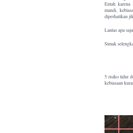
Entah karena 
mandi, kebias
diperhatikan j
Lantas apa saja
Simak selengka
5 risiko tidur
kebiasaan kuran