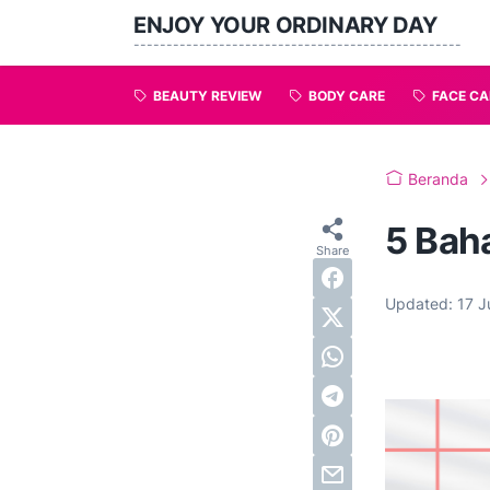
ENJOY YOUR ORDINARY DAY
--------------------------------------------------
BEAUTY REVIEW
BODY CARE
FACE CA
Beranda
5 Bah
Updated:
17 J