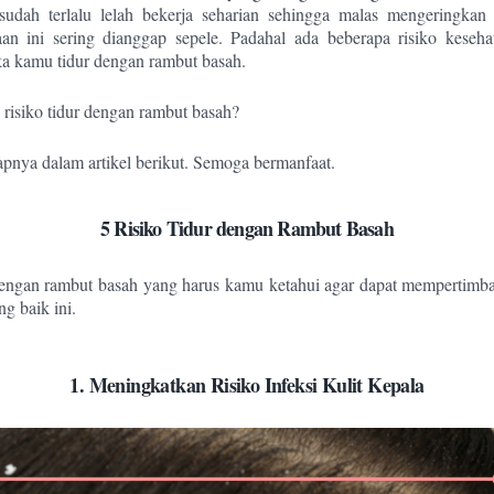
sudah terlalu lelah bekerja seharian sehingga malas mengeringkan 
aan ini sering dianggap sepele. Padahal ada beberapa risiko keseha
ika kamu tidur dengan rambut basah.
 risiko tidur dengan rambut basah?
pnya dalam artikel berikut. Semoga bermanfaat.
5 Risiko Tidur dengan Rambut Basah
 dengan rambut basah yang harus kamu ketahui agar dapat mempertim
g baik ini.
1. Meningkatkan Risiko Infeksi Kulit Kepala