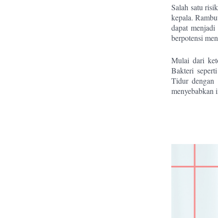
Salah satu ris
kepala. Rambut
dapat menjadi
berpotensi men
Mulai dari ket
Bakteri seper
Tidur dengan 
menyebabkan inf