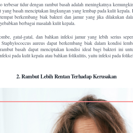
iko terbesar tidur dengan rambut basah adalah meningkatnya kemungkina
 yang basah menciptakan lingkungan yang lembap pada kulit kepala.
 tempat berkembang biak bakteri dan jamur yang jika dilakukan da
yebabkan berbagai masalah kulit kepala.
ombe, gatal-gatal, dan bahkan infeksi jamur yang lebih serius seperti
ti Staphylococcus aureus dapat berkembang biak dalam kondisi lemb
rambut basah dapat menciptakan kondisi ideal bagi bakteri ini un
eksi pada kulit kepala atau bahkan folikulitis, yaitu infeksi pada folike
2. Rambut Lebih Rentan Terhadap Kerusakan