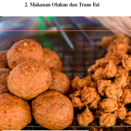
2.
Makanan Olahan dan Trans Fat