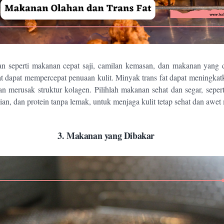
n seperti makanan cepat saji, camilan kemasan, dan makanan yang 
at dapat mempercepat penuaan kulit. Minyak trans fat dapat meningka
n merusak struktur kolagen. Pilihlah makanan sehat dan segar, seper
ijian, dan protein tanpa lemak, untuk menjaga kulit tetap sehat dan awet
3.
Makanan yang Dibakar