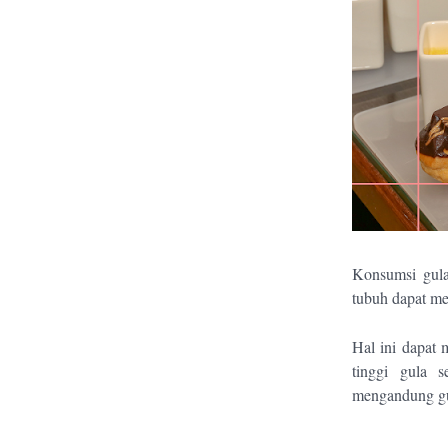
Konsumsi gula
tubuh dapat me
Hal ini dapat 
tinggi gula 
mengandung gu