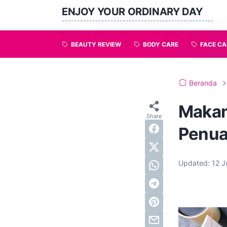
ENJOY YOUR ORDINARY DAY
--------------------------------------------------
BEAUTY REVIEW
BODY CARE
FACE CA
Beranda
Makan
Penuaa
Updated:
12 J