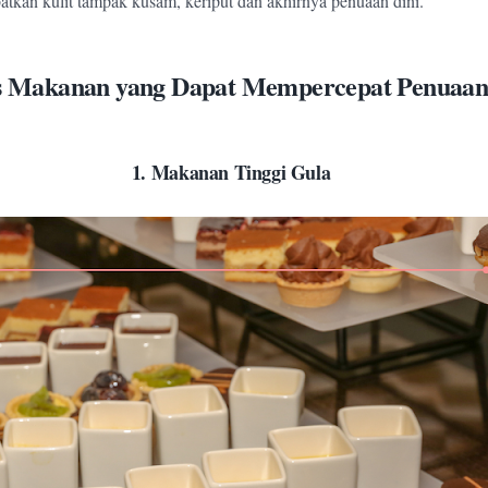
tkan kulit tampak kusam, keriput dan akhirnya penuaan dini.
s Makanan yang Dapat Mempercepat Penuaan
1.
Makanan Tinggi Gula