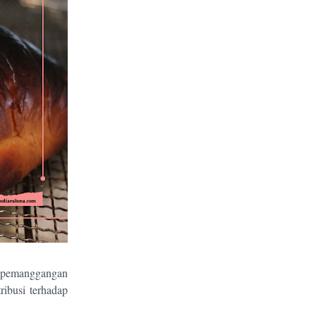
s pemanggangan
ribusi terhadap