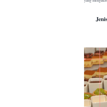
yang mengakiba
Jeni