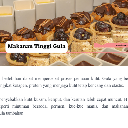
 berlebihan dapat mempercepat proses penuaan kulit. Gula yang be
ngikat kolagen, protein yang menjaga kulit tetap kencang dan elastis.
menyebabkan kulit kusam, keriput, dan kerutan lebih cepat muncul. 
seperti minuman bersoda, permen, kue-kue manis, dan makana
la tambahan.