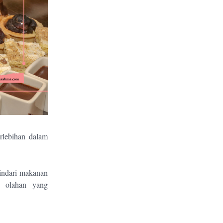
rlebihan dalam
Hindari makanan
n olahan yang