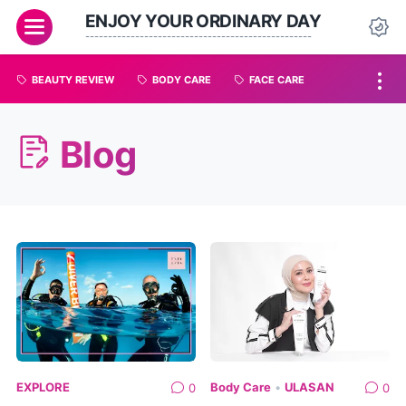
ENJOY YOUR ORDINARY DAY
--------------------------------------------------
BEAUTY REVIEW
BODY CARE
FACE CARE
Blog
EXPLORE
Body Care
•
ULASAN
0
0