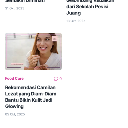
Semakin Diminati
Gelombang Kebaikan
dari Sekolah Pesisi
31 Okt, 2025
Juang
13 Okt, 2025
Food Care
0
Rekomendasi Camilan
Lezat yang Diam-Diam
Bantu Bikin Kulit Jadi
Glowing
05 Okt, 2025