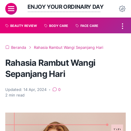
ENJOY YOUR ORDINARY DAY
--------------------------------------------------
BEAUTY REVIEW
BODY CARE
FACE CARE
Beranda
Rahasia Rambut Wangi Sepanjang Hari
Rahasia Rambut Wangi
Sepanjang Hari
Updated:
14 Apr, 2024
•
0
2
min read