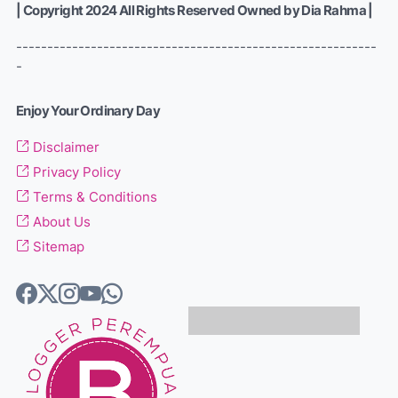
| Copyright 2024 All Rights Reserved Owned by Dia Rahma |
----------------------------------------------------------
-
Enjoy Your Ordinary Day
Disclaimer
Privacy Policy
Terms & Conditions
About Us
Sitemap