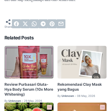
Related Posts
Review Purbasari Gluta-
Rekomendasi Clay Mask
Hya Body Serum (10x More
yang Bagus
Whitening)
By
Unknown
08 May, 2026
•
By
Unknown
29 May, 2026
•