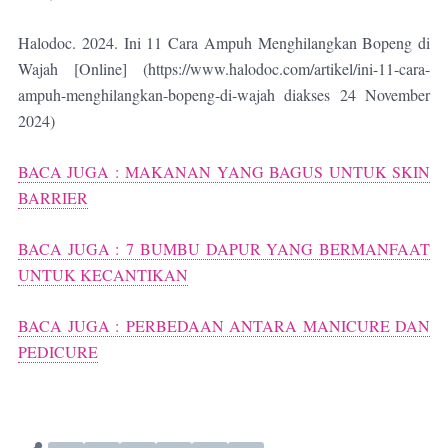
Halodoc. 2024. Ini 11 Cara Ampuh Menghilangkan Bopeng di
Wajah [Online] (https://www.halodoc.com/artikel/ini-11-cara-
ampuh-menghilangkan-bopeng-di-wajah diakses 24 November
2024)
BACA JUGA :
MAKANAN YANG BAGUS UNTUK SKIN
BARRIER
BACA JUGA : 7 BUMBU DAPUR YANG BERMANFAAT
UNTUK KECANTIKAN
BACA JUGA :
PERBEDAAN ANTARA MANICURE DAN
PEDICURE