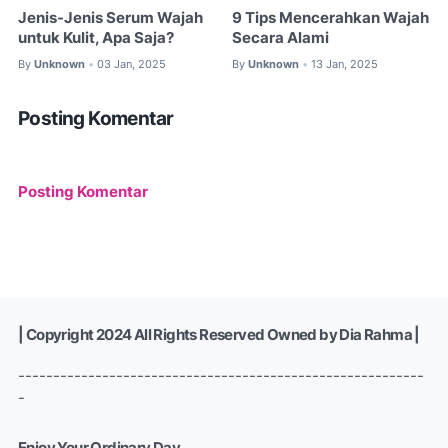
Jenis-Jenis Serum Wajah
9 Tips Mencerahkan Wajah
untuk Kulit, Apa Saja?
Secara Alami
By
Unknown
03 Jan, 2025
By
Unknown
13 Jan, 2025
•
•
Posting Komentar
Posting Komentar
| Copyright 2024 All Rights Reserved Owned by Dia Rahma |
----------------------------------------------------------
-