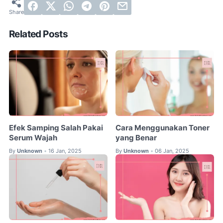
Related Posts
Efek Samping Salah Pakai
Cara Menggunakan Toner
Serum Wajah
yang Benar
By
Unknown
16 Jan, 2025
By
Unknown
06 Jan, 2025
•
•