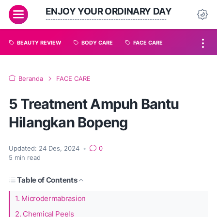
ENJOY YOUR ORDINARY DAY
--------------------------------------------------
BEAUTY REVIEW
BODY CARE
FACE CARE
Beranda
FACE CARE
5 Treatment Ampuh Bantu
Hilangkan Bopeng
Updated:
24 Des, 2024
•
0
5
min read
Table of Contents
1. Microdermabrasion
2. Chemical Peels