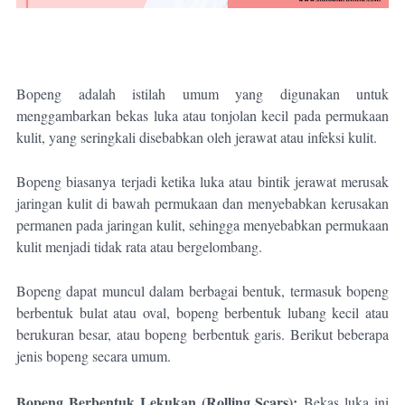
Bopeng adalah istilah umum yang digunakan untuk
menggambarkan bekas luka atau tonjolan kecil pada permukaan
kulit, yang seringkali disebabkan oleh jerawat atau infeksi kulit.
Bopeng biasanya terjadi ketika luka atau bintik jerawat merusak
jaringan kulit di bawah permukaan dan menyebabkan kerusakan
permanen pada jaringan kulit, sehingga menyebabkan permukaan
kulit menjadi tidak rata atau bergelombang.
Bopeng dapat muncul dalam berbagai bentuk, termasuk bopeng
berbentuk bulat atau oval, bopeng berbentuk lubang kecil atau
berukuran besar, atau bopeng berbentuk garis. Berikut beberapa
jenis bopeng secara umum.
Bopeng Berbentuk Lekukan (Rolling Scars):
Bekas luka ini