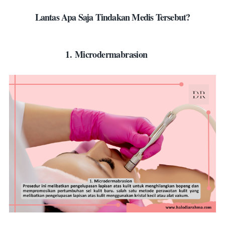
Lantas Apa Saja Tindakan Medis Tersebut?
1.
Microdermabrasion