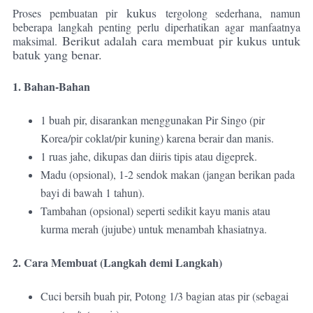
kukus
Proses pembuatan pir
tergolong sederhana, namun
beberapa langkah penting perlu diperhatikan agar manfaatnya
Berikut adalah cara membuat pir kukus untuk
maksimal.
batuk yang benar.
1. Bahan-Bahan
1 buah pir, disarankan menggunakan Pir Singo (pir
Korea/pir coklat/pir kuning) karena berair dan manis.
1 ruas jahe, dikupas dan diiris tipis atau digeprek.
Madu (opsional), 1-2 sendok makan (jangan berikan pada
bayi di bawah 1 tahun).
Tambahan (opsional) seperti sedikit kayu manis atau
kurma merah (jujube) untuk menambah khasiatnya.
2. Cara Membuat (Langkah demi Langkah)
Cuci bersih buah pir, Potong 1/3 bagian atas pir (sebagai