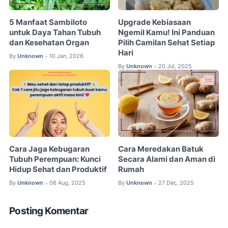
5 Manfaat Sambiloto
Upgrade Kebiasaan
untuk Daya Tahan Tubuh
Ngemil Kamu! Ini Panduan
dan Kesehatan Organ
Pilih Camilan Sehat Setiap
Hari
By
Unknown
10 Jan, 2026
•
By
Unknown
20 Jul, 2025
•
Cara Jaga Kebugaran
Cara Meredakan Batuk
Tubuh Perempuan: Kunci
Secara Alami dan Aman di
Hidup Sehat dan Produktif
Rumah
By
Unknown
06 Aug, 2025
By
Unknown
27 Dec, 2025
•
•
Posting Komentar