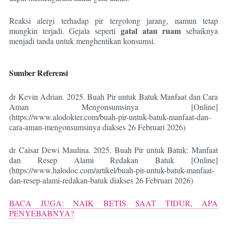
Reaksi alergi terhadap pir tergolong jarang, namun tetap
gatal atau ruam
mungkin terjadi. Gejala seperti
sebaiknya
menjadi tanda untuk menghentikan konsumsi.
Sumber Referensi
dr Kevin Adrian. 2025. Buah Pir untuk Batuk Manfaat dan Cara
Aman Mengonsumsinya [Online]
(https://www.alodokter.com/buah-pir-untuk-batuk-manfaat-dan-
cara-aman-mengonsumsinya diakses 26 Februari 2026)
dr Caisar Dewi Maulina. 2025. Buah Pir untuk Batuk: Manfaat
dan Resep Alami Redakan Batuk [Online]
(https://www.halodoc.com/artikel/buah-pir-untuk-batuk-manfaat-
dan-resep-alami-redakan-batuk diakses 26 Februari 2026)
BACA JUGA: NAIK BETIS SAAT TIDUR, APA
PENYEBABNYA?