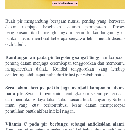
Buah pir mengandung beragam nutrisi penting yang berperan
dalam menjaga kesehatan saluran pernapasan. Proses
pengukusan tidak menghilangkan seluruh kandungan gizi,
bahkan justru membuat beberapa senyawa lebih mudah diserap
oleh tubuh.
Kandungan air pada pir tergolong sangat tinggi
, air berperan
penting dalam menjaga kelembapan tenggorokan dan membantu
mengencerkan dahak. Kondisi tenggorokan yang lembap
cenderung lebih cepat pulih dari iritasi penyebab batuk.
Serat alami berupa pektin juga menjadi komponen utama
pada pir.
Serat ini membantu meningkatkan sistem pencernaan
dan mendukung daya tahan tubuh secara tidak langsung. Sistem
imun yang kuat berkontribusi besar dalam mempercepat
pemulihan batuk akibat infeksi ringan.
Vitamin C pada pir berfungsi sebagai antioksidan alami.
Senyawa ini membantu melawan radikal bebas dan mendukung