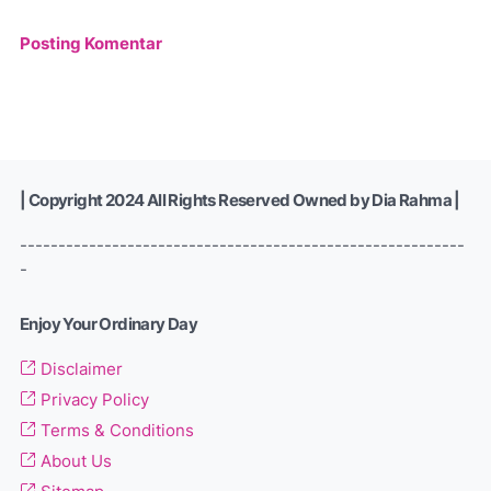
Posting Komentar
| Copyright 2024 All Rights Reserved Owned by Dia Rahma |
----------------------------------------------------------
-
Enjoy Your Ordinary Day
Disclaimer
Privacy Policy
Terms & Conditions
About Us