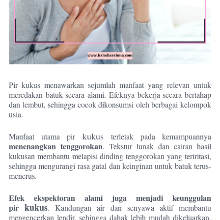
Pir kukus menawarkan sejumlah manfaat yang relevan untuk
meredakan batuk secara alami. Efeknya bekerja secara bertahap
dan lembut, sehingga cocok dikonsumsi oleh berbagai kelompok
usia.
kukus
Manfaat utama pir
terletak pada kemampuannya
menenangkan tenggorokan
. Tekstur lunak dan cairan hasil
kukusan membantu melapisi dinding tenggorokan yang teriritasi,
sehingga mengurangi rasa gatal dan keinginan untuk batuk terus-
menerus.
Efek ekspektoran alami juga menjadi keunggulan
kukus
pir
. Kandungan air dan senyawa aktif membantu
mengencerkan lendir, sehingga dahak lebih mudah dikeluarkan.