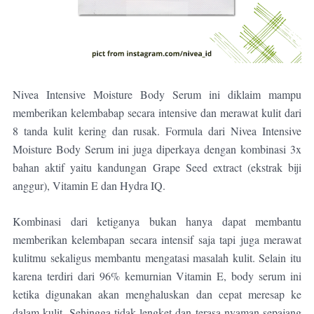
Nivea Intensive Moisture Body Serum ini diklaim
mampu
memberikan kelembabap secara intensive dan merawat kulit dari
8 tanda kulit kering dan rusak. F
ormula dari Nivea Intensive
Moisture Body Serum ini juga diperkaya dengan
kombinasi 3x
bahan aktif yaitu kandungan Grape Seed extract (ekstrak biji
anggur), Vitamin E dan Hydra IQ.
Kombinasi dari ketiganya bukan hanya dapat membantu
memberikan kelembapan secara intensif saja tapi juga merawat
kulitmu sekaligus membantu mengatasi masalah kulit. Selain itu
karena terdiri dari 96% kemurnian Vitamin E, body serum ini
ketika digunakan akan menghaluskan dan cepat meresap ke
dalam kulit. Sehingga tidak lengket dan terasa nyaman sepajang