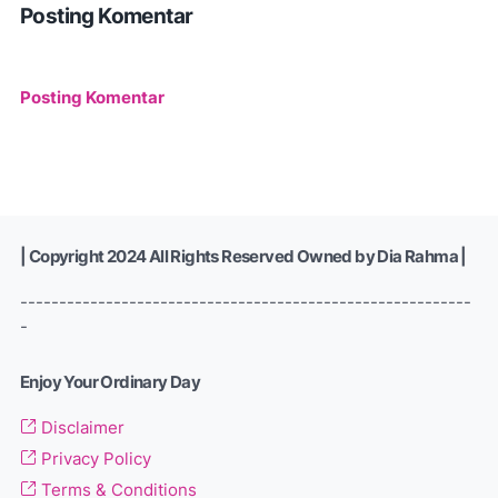
Posting Komentar
Posting Komentar
| Copyright 2024 All Rights Reserved Owned by Dia Rahma |
----------------------------------------------------------
-
Enjoy Your Ordinary Day
Disclaimer
Privacy Policy
Terms & Conditions