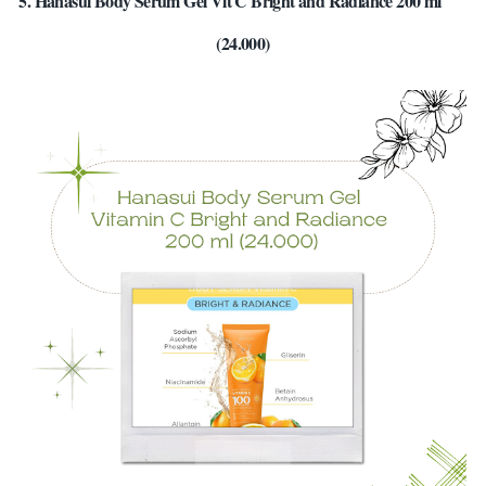
5. Hanasui Body Serum Gel Vit C Bright and Radiance 200 ml
(24.000)