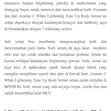
utamanya berupa brightening powder & multivitamin yang
dianggap bagus untuk merawat dan mencerahkan kulit. F
ormula
lain dari Azarine C White Lightening Tone Up Body Serum ini
selain diperkaya dengan kandungan
kolagen dan mulberry
juga
di formulasikan dengan 7 whitening actives.
Jadi selain bisa membantu mengencangkan kulit dan
menyamarkan garis halus, body serum ini juga akan
memberi
efek tone up/ cerah seketika saat pemakian pertama. Selain itu
karena terdapat kandungan brightening powder, body serum ini
juga bisa di aplikasikan untuk daerah lipatan tubuh yang
mungkin menghitam seperti siku atau di bawah lutut.
Azarine C
White Lightening Tone Up Body Serum selain sudah terdaftar di
BPOM RI, body serum yang satu ini juga
vegan, cruelty free dan
sudah bersertifikat halal MUI.