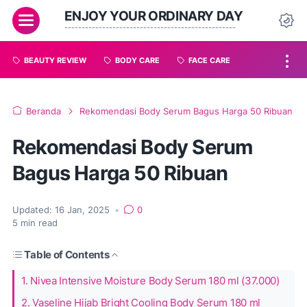
ENJOY YOUR ORDINARY DAY
--------------------------------------------------
BEAUTY REVIEW
BODY CARE
FACE CARE
Beranda
Rekomendasi Body Serum Bagus Harga 50 Ribuan
Rekomendasi Body Serum
Bagus Harga 50 Ribuan
Updated:
16 Jan, 2025
•
0
5
min read
Table of Contents
1. Nivea Intensive Moisture Body Serum 180 ml (37.000)
2. Vaseline Hijab Bright Cooling Body Serum 180 ml