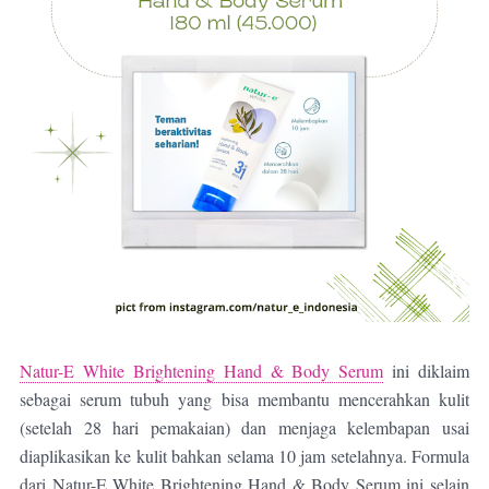
Natur-E White Brightening Hand & Body Serum
ini diklaim
sebagai
serum tubuh yang bisa membantu mencerahkan kulit
(setelah 28 hari pemakaian) dan menjaga kelembapan usai
diaplikasikan ke kulit bahkan selama 10 jam setelahnya. F
ormula
dari
Natur-E White Brightening Hand & Body Serum
ini selain