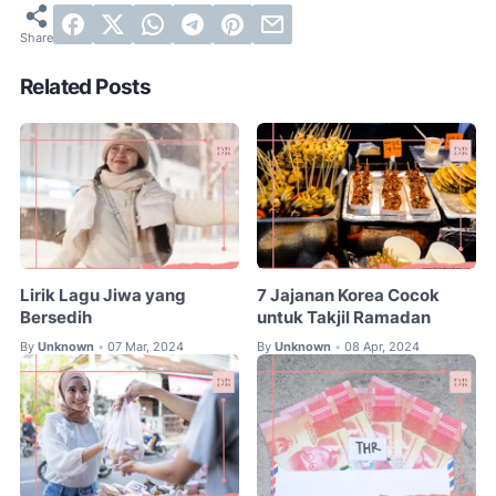
Related Posts
Lirik Lagu Jiwa yang
7 Jajanan Korea Cocok
Bersedih
untuk Takjil Ramadan
By
Unknown
07 Mar, 2024
By
Unknown
08 Apr, 2024
•
•