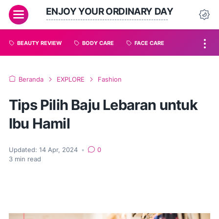
ENJOY YOUR ORDINARY DAY
--------------------------------------------------
BEAUTY REVIEW
BODY CARE
FACE CARE
Beranda
EXPLORE
Fashion
Tips Pilih Baju Lebaran untuk
Ibu Hamil
Updated:
14 Apr, 2024
•
0
3
min read