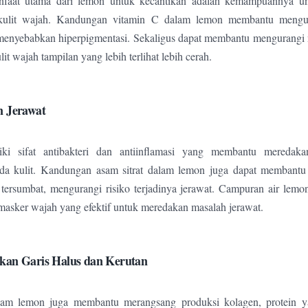
nfaat utama dari lemon untuk kecantikan adalah kemampuannya 
kulit wajah. Kandungan vitamin C dalam lemon membantu mengur
menyebabkan hiperpigmentasi. Sekaligus dapat membantu mengurangi 
t wajah tampilan yang lebih terlihat lebih cerah.
n Jerawat
ki sifat antibakteri dan antiinflamasi yang membantu meredaka
da kulit. Kandungan asam sitrat dalam lemon juga dapat membant
 tersumbat, mengurangi risiko terjadinya jerawat. Campuran air le
masker wajah yang efektif untuk meredakan masalah jerawat.
kan Garis Halus dan Kerutan
am lemon juga membantu merangsang produksi kolagen, protein y