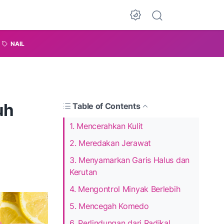
NAIL
uh
Table of Contents
1. Mencerahkan Kulit
2. Meredakan Jerawat
3. Menyamarkan Garis Halus dan
Kerutan
4. Mengontrol Minyak Berlebih
5. Mencegah Komedo
6. Perlindungan dari Radikal