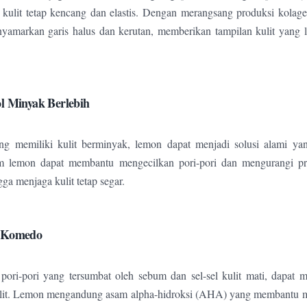
kulit tetap kencang dan elastis. Dengan merangsang produksi kolag
amarkan garis halus dan kerutan, memberikan tampilan kulit yang 
l Minyak Berlebih
g memiliki kulit berminyak, lemon dapat menjadi solusi alami yang 
am lemon dapat membantu mengecilkan pori-pori dan mengurangi p
gga menjaga kulit tetap segar.
h Komedo
ori-pori yang tersumbat oleh sebum dan sel-sel kulit mati, dapat 
it. Lemon mengandung asam alpha-hidroksi (AHA) yang membantu m