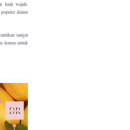
n kulit wajah.
 populer dalam
antikan sangat
kan lemon untuk