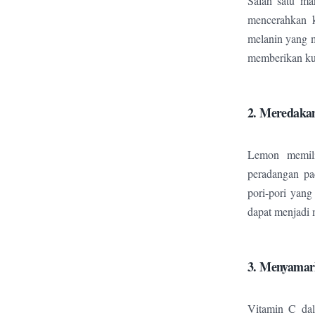
Salah satu ma
mencerahkan 
melanin yang 
memberikan kuli
2. Meredaka
Lemon memili
peradangan pa
pori-pori yang
dapat menjadi 
3. Menyamar
Vitamin C dal