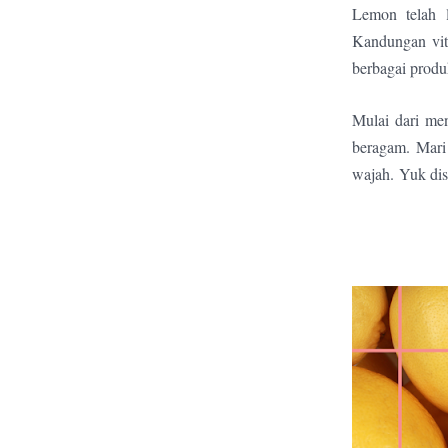
Lemon telah l
Kandungan vit
berbagai produ
Mulai dari me
beragam. Mari 
wajah.
Yuk dis