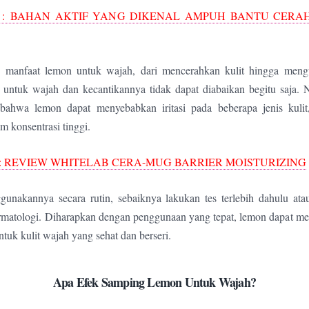
 : BAHAN AKTIF YANG DIKENAL AMPUH BANTU CERA
 manfaat lemon untuk wajah, dari mencerahkan kulit hingga mengu
 untuk wajah dan kecantikannya tidak dapat diabaikan begitu saja. 
 bahwa lemon dapat menyebabkan iritasi pada beberapa jenis kulit,
m konsentrasi tinggi.
: REVIEW WHITELAB CERA-MUG BARRIER MOISTURIZING
unakannya secara rutin, sebaiknya lakukan tes terlebih dahulu atau
rmatologi. Diharapkan dengan penggunaan yang tepat, lemon dapat men
ntuk kulit wajah yang sehat dan berseri.
Apa Efek Samping Lemon Untuk Wajah?