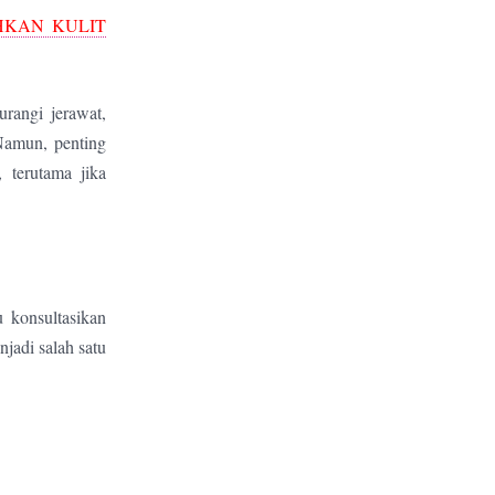
HKAN KULIT
rangi jerawat,
Namun, penting
 terutama jika
 konsultasikan
jadi salah satu