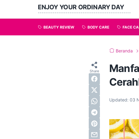
ENJOY YOUR ORDINARY DAY
--------------------------------------------------
BEAUTY REVIEW
BODY CARE
FACE CA
Beranda
Manfa
Cerah
Updated:
03 