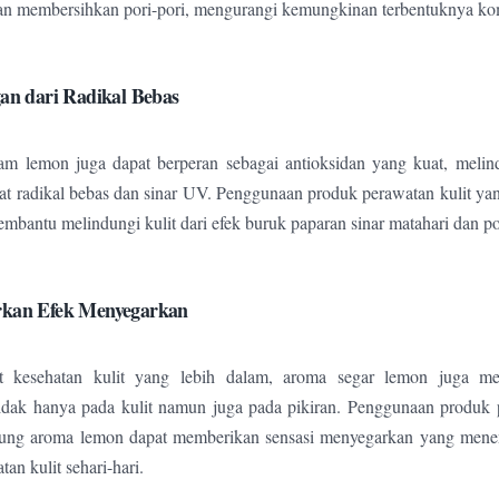
 dan membersihkan pori-pori, mengurangi kemungkinan terbentuknya k
gan dari Radikal Bebas
m lemon juga dapat berperan sebagai antioksidan yang kuat, melind
at radikal bebas dan sinar UV. Penggunaan produk perawatan kulit 
mbantu melindungi kulit dari efek buruk paparan sinar matahari dan po
rkan Efek Menyegarkan
t kesehatan kulit yang lebih dalam, aroma segar lemon juga m
idak hanya pada kulit namun juga pada pikiran. Penggunaan produk p
ng aroma lemon dapat memberikan sensasi menyegarkan yang men
tan kulit sehari-hari.