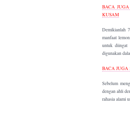
BACA JUGA
KUSAM
Demikianlah 7
manfaat lemon
untuk diingat
digunakan dala
BACA JUGA 
Sebelum mengg
dengan ahli de
rahasia alami u