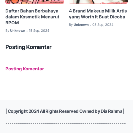
Daftar Bahan Berbahaya
4 Brand Makeup Milik Artis
dalam Kosmetik Menurut
yang Worth It Buat Dicoba
BPOM
By
Unknown
08 Sep, 2024
•
By
Unknown
15 Sep, 2024
•
Posting Komentar
Posting Komentar
| Copyright 2024 All Rights Reserved Owned by Dia Rahma |
----------------------------------------------------------
-