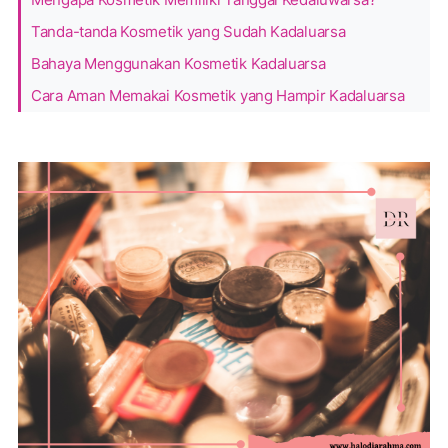
Tanda-tanda Kosmetik yang Sudah Kadaluarsa
Bahaya Menggunakan Kosmetik Kadaluarsa
Cara Aman Memakai Kosmetik yang Hampir Kadaluarsa