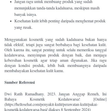
Jangan ragu untuk membuang produk yang sudah
menunjukkan tanda-tanda kadaluarsa, meskipun masih
banyak isinya.
Kesehatan kulit lebih penting daripada menghemat produk
yang rusak.
Menggunakan kosmetik yang sudah kadaluarsa bukan hanya
tidak efektif, tetapi juga sangat berbahaya bagi kesehatan kulit.
Oleh karena itu, sangat penting untuk selalu memeriksa tanggal
kedaluwarsa, menyimpan produk dengan baik, dan menjaga
kebersihan kosmetik agar tetap aman digunakan. Jika ragu
dengan kondisi produk, lebih baik membuangnya daripada
membahayakan kesehatan kulit kamu.
Sumber Referensi
Dwi Ratih Ramadhany. 2023. Jangan Anggap Remeh, Ini
Bahaya Kosmetik Kedaluwarsa! [Online]
(https://hellosehat.com/penyakit-kulit/perawatan-kulit/pakai-
kosmetik-kedaluwarsa-basi/ diakses 8 September 2024)