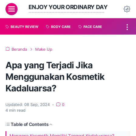
ENJOY YOUR ORDINARY DAY
--------------------------------------------------
BEAUTY REVIEW
BODY CARE
FACE CARE
Beranda
Make Up
Apa yang Terjadi Jika
Menggunakan Kosmetik
Kadaluarsa?
Updated:
08 Sep, 2024
•
0
4
min read
Table of Contents
Mengapa Kosmetik Memiliki Tanggal Kedaluwarsa?