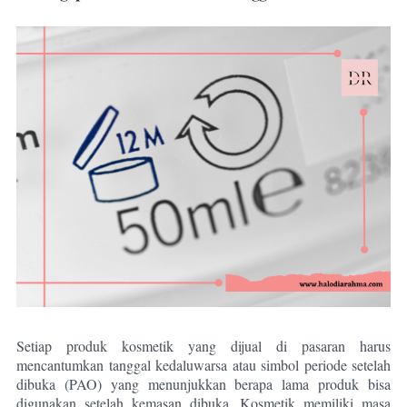
Setiap produk kosmetik yang dijual di pasaran harus
mencantumkan tanggal kedaluwarsa atau simbol periode setelah
dibuka (PAO) yang menunjukkan berapa lama produk bisa
digunakan setelah kemasan dibuka. Kosmetik memiliki masa