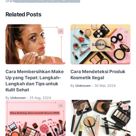
Related Posts
Cara Membersihkan Make
Cara Mendeteksi Produk
Up yang Tepat: Langkah-
Kosmetik Ilegal
Langkah dan Tips untuk
By
Unknown
30 Mar, 2024
•
Kulit Sehat
By
Unknown
25 Aug, 2024
•