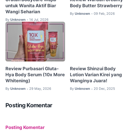
untuk Wanita Aktif Biar
Body Butter Strawberry
Wangi Seharian
By
Unknown
09 Feb, 2026
•
By
Unknown
14 Jul, 2026
•
Review Purbasari Gluta-
Review Shinzui Body
Hya Body Serum (10x More
Lotion Varian Kirei yang
Whitening)
Wanginya Juara!
By
Unknown
29 May, 2026
By
Unknown
20 Dec, 2025
•
•
Posting Komentar
Posting Komentar