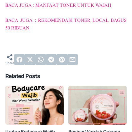
BACA JUGA : MANFAAT TONER UNTUK WAJAH
BACA JUGA : REKOMENDASI TONER LOCAL BAGUS
50 RIBUAN
Related Posts
Urutan Bodycare Wajib
Review Wardah Creamy