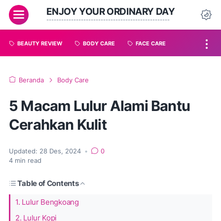
ENJOY YOUR ORDINARY DAY
--------------------------------------------------
BEAUTY REVIEW
BODY CARE
FACE CARE
Beranda
Body Care
5 Macam Lulur Alami Bantu
Cerahkan Kulit
Updated:
28 Des, 2024
•
0
4
min read
Table of Contents
1. Lulur Bengkoang
2. Lulur Kopi