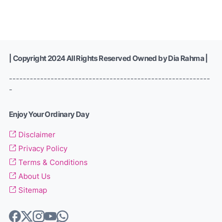
| Copyright 2024 All Rights Reserved Owned by Dia Rahma |
----------------------------------------------------------
-
Enjoy Your Ordinary Day
Disclaimer
Privacy Policy
Terms & Conditions
About Us
Sitemap