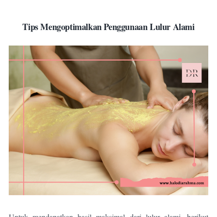
Tips Mengoptimalkan Penggunaan Lulur Alami
Untuk mendapatkan hasil maksimal dari lulur alami, berikut