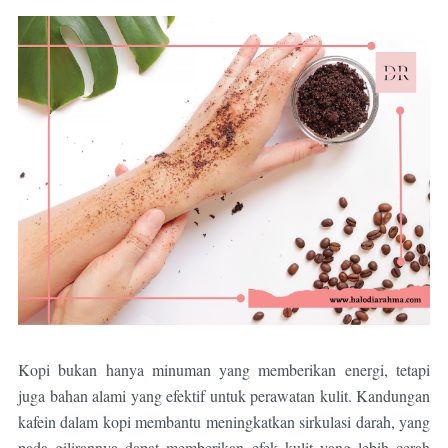
Kopi bukan hanya minuman yang memberikan energi, tetapi
juga bahan alami yang efektif untuk perawatan kulit. Kandungan
kafein dalam kopi membantu meningkatkan sirkulasi darah, yang
pada gilirannya dapat memberikan efek kulit yang lebih cerah